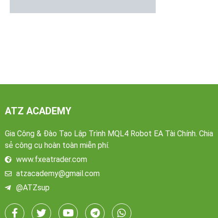
ATZ ACADEMY
Gia Công & Đào Tạo Lập Trình MQL4 Robot EA Tài Chính. Chia
sẻ công cụ hoàn toàn miễn phí.
www.fxeatrader.com
atzacademy@gmail.com
@ATZsup