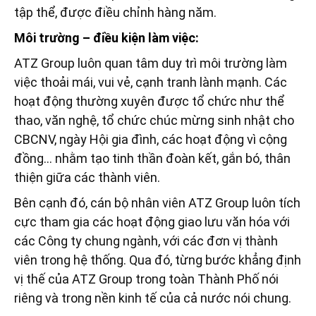
tập thể, được điều chỉnh hàng năm.
Môi trường – điều kiện làm việc:
ATZ Group luôn quan tâm duy trì môi trường làm
việc thoải mái, vui vẻ, cạnh tranh lành mạnh. Các
hoạt động thường xuyên được tổ chức như thể
thao, văn nghệ, tổ chức chúc mừng sinh nhật cho
CBCNV, ngày Hội gia đình, các hoạt động vì cộng
đồng… nhằm tạo tinh thần đoàn kết, gắn bó, thân
thiện giữa các thành viên.
Bên cạnh đó, cán bộ nhân viên ATZ Group luôn tích
cực tham gia các hoạt động giao lưu văn hóa với
các Công ty chung ngành, với các đơn vị thành
viên trong hệ thống. Qua đó, từng bước khẳng định
vị thế của ATZ Group trong toàn Thành Phố nói
riêng và trong nền kinh tế của cả nước nói chung.