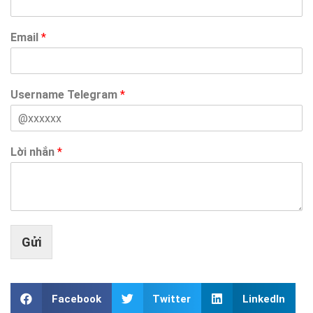
Email
*
Username Telegram
*
Lời nhắn
*
Gửi
Facebook
Twitter
LinkedIn