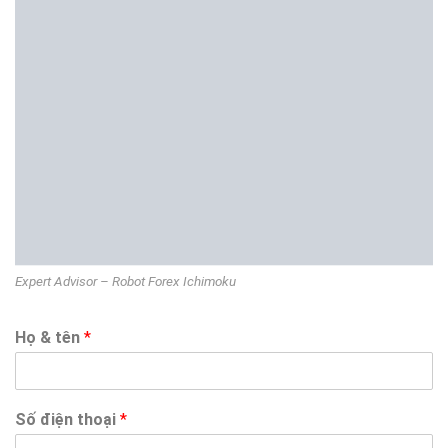
Expert Advisor – Robot Forex Ichimoku
Họ & tên
*
Số điện thoại
*