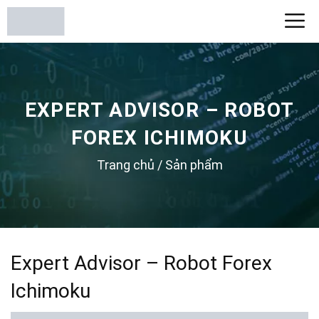
EXPERT ADVISOR – ROBOT
FOREX ICHIMOKU
Trang chủ
/
Sản phẩm
Expert Advisor – Robot Forex
Ichimoku