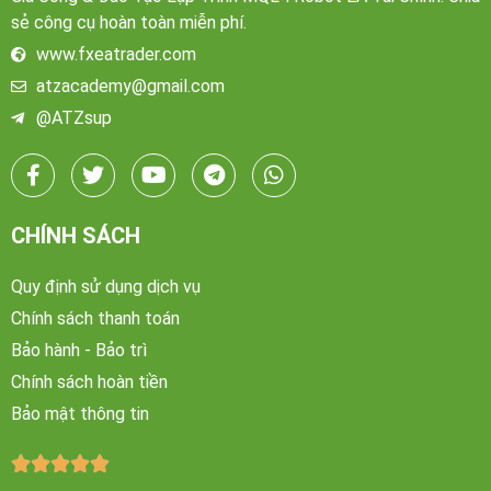
sẻ công cụ hoàn toàn miễn phí.
www.fxeatrader.com
atzacademy@gmail.com
@ATZsup
CHÍNH SÁCH
Quy định sử dụng dịch vụ
Chính sách thanh toán
Bảo hành - Bảo trì
Chính sách hoàn tiền
Bảo mật thông tin




