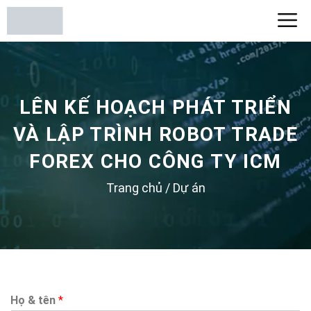
LÊN KẾ HOẠCH PHÁT TRIỂN
VÀ LẬP TRÌNH ROBOT TRADE
FOREX CHO CÔNG TY ICM
Trang chủ
/
Dự án
Họ & tên
*