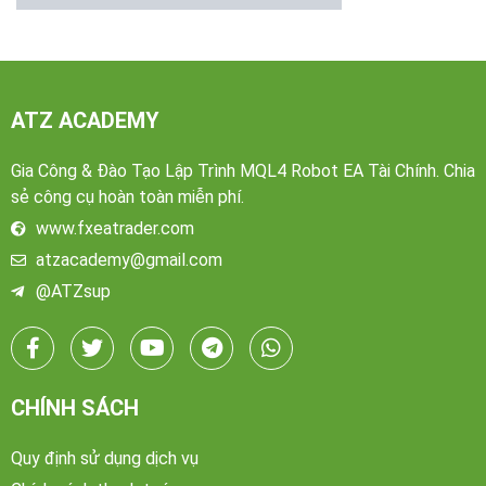
ATZ ACADEMY
Gia Công & Đào Tạo Lập Trình MQL4 Robot EA Tài Chính. Chia
sẻ công cụ hoàn toàn miễn phí.
www.fxeatrader.com
atzacademy@gmail.com
@ATZsup
CHÍNH SÁCH
Quy định sử dụng dịch vụ