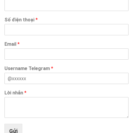
Số điện thoại
*
Email
*
Username Telegram
*
Lời nhắn
*
Gửi