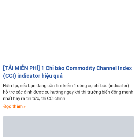
[TẢI MIỄN PHÍ] 1 Chỉ báo Commodity Channel Index
(CCI) indicator hiệu quả
Hiện tại, nếu bạn đang cần tìm kiếm 1 công cụ chỉ báo (indicator)
hỗ trợ xác định được xu hướng ngay khi thị trường biến động mạnh
nhất hay ra tin tức, thì CCI chính
Đọc thêm »