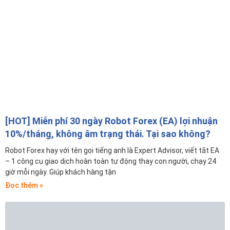
[HOT] Miễn phí 30 ngày Robot Forex (EA) lợi nhuận
10%/tháng, không âm trạng thái. Tại sao không?
Robot Forex hay với tên gọi tiếng anh là Expert Advisor, viết tắt EA
– 1 công cụ giao dịch hoàn toàn tự động thay con người, chạy 24
giờ mỗi ngày. Giúp khách hàng tận
Đọc thêm »