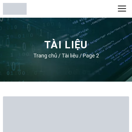
TÀI LIỆU
Trang chủ
/
Tài liệu
/
Page 2