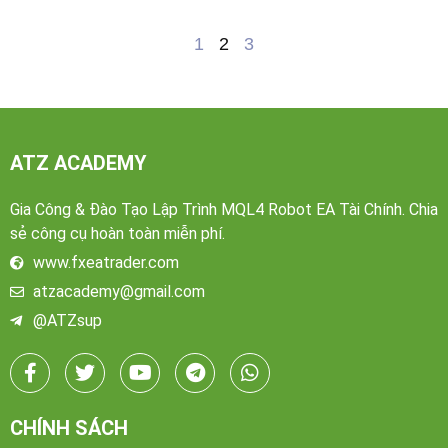
1
2
3
ATZ ACADEMY
Gia Công & Đào Tạo Lập Trình MQL4 Robot EA Tài Chính. Chia
sẻ công cụ hoàn toàn miễn phí.
www.fxeatrader.com
atzacademy@gmail.com
@ATZsup
CHÍNH SÁCH