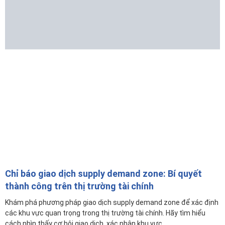
Chỉ báo giao dịch supply demand zone: Bí quyết
thành công trên thị trường tài chính
Khám phá phương pháp giao dịch supply demand zone để xác định
các khu vực quan trọng trong thị trường tài chính. Hãy tìm hiểu
cách nhìn thấy cơ hội giao dịch, xác nhận khu vực