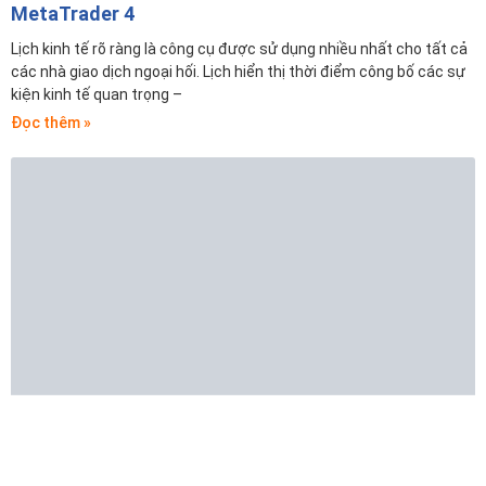
MetaTrader 4
Lịch kinh tế rõ ràng là công cụ được sử dụng nhiều nhất cho tất cả
các nhà giao dịch ngoại hối. Lịch hiển thị thời điểm công bố các sự
kiện kinh tế quan trọng –
Đọc thêm »