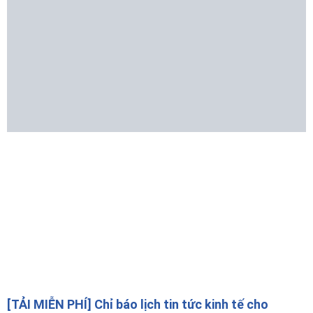
[TẢI MIỄN PHÍ] Chỉ báo lịch tin tức kinh tế cho