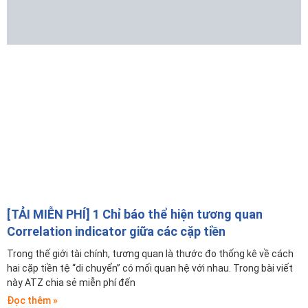
[TẢI MIỄN PHÍ] 1 Chỉ báo thể hiện tương quan
Correlation indicator giữa các cặp tiền
Trong thế giới tài chính, tương quan là thước đo thống kê về cách
hai cặp tiền tệ “di chuyển” có mối quan hệ với nhau. Trong bài viết
này ATZ chia sẻ miễn phí đến
Đọc thêm »