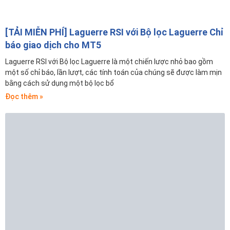
[TẢI MIỄN PHÍ] Laguerre RSI với Bộ lọc Laguerre Chỉ
báo giao dịch cho MT5
Laguerre RSI với Bộ lọc Laguerre là một chiến lược nhỏ bao gồm
một số chỉ báo, lần lượt, các tính toán của chúng sẽ được làm mịn
bằng cách sử dụng một bộ lọc bổ
Đọc thêm »